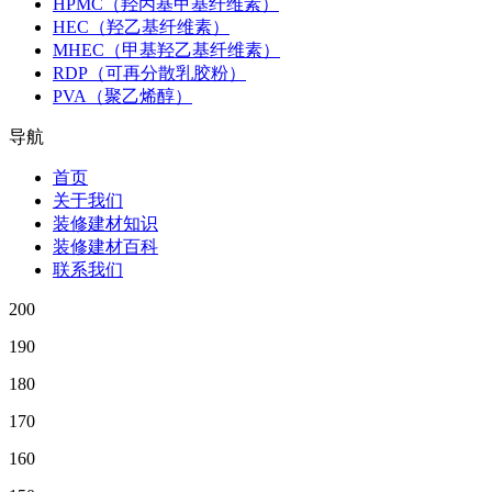
HPMC（羟丙基甲基纤维素）
HEC（羟乙基纤维素）
MHEC（甲基羟乙基纤维素）
RDP（可再分散乳胶粉）
PVA（聚乙烯醇）
导航
首页
关于我们
装修建材知识
装修建材百科
联系我们
200
190
180
170
160