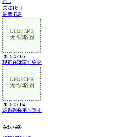
亩...
关注我们
最新消息
2026-07-05
现正在玩家们终究
2026-07-04
该系列采用78英寸
在线服务