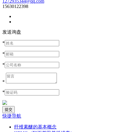
1272935344@qq.com
15630122398
发送询盘
*
*
*
*
*
快捷导航
纤维素醚的基本概念