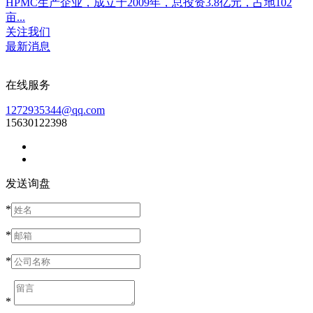
HPMC生产企业，成立于2009年，总投资3.8亿元，占地102
亩...
关注我们
最新消息
在线服务
1272935344@qq.com
15630122398
发送询盘
*
*
*
*