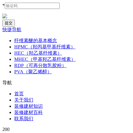
*
快捷导航
纤维素醚的基本概念
HPMC（羟丙基甲基纤维素）
HEC（羟乙基纤维素）
MHEC（甲基羟乙基纤维素）
RDP（可再分散乳胶粉）
PVA（聚乙烯醇）
导航
首页
关于我们
装修建材知识
装修建材百科
联系我们
200