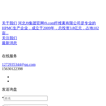
关于我们
河北J9集团官网j9.com纤维素有限公司是专业的
HPMC生产企业，成立于2009年，总投资3.8亿元，占地102
亩...
关注我们
最新消息
在线服务
1272935344@qq.com
15630122398
发送询盘
*