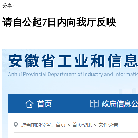
分享:
请自公起7日内向我厅反映