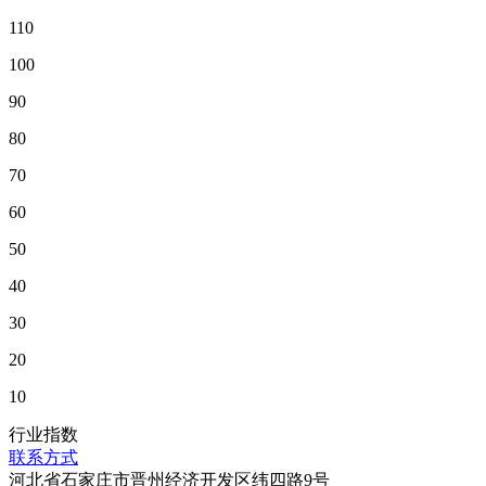
110
100
90
80
70
60
50
40
30
20
10
行业指数
联系方式
河北省石家庄市晋州经济开发区纬四路9号