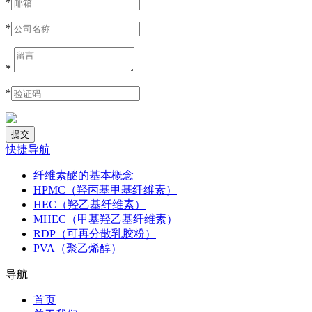
*
*
*
*
快捷导航
纤维素醚的基本概念
HPMC（羟丙基甲基纤维素）
HEC（羟乙基纤维素）
MHEC（甲基羟乙基纤维素）
RDP（可再分散乳胶粉）
PVA（聚乙烯醇）
导航
首页