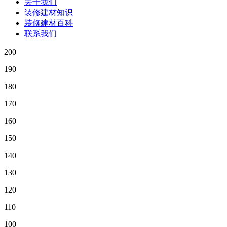
关于我们
装修建材知识
装修建材百科
联系我们
200
190
180
170
160
150
140
130
120
110
100