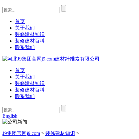
首页
关于我们
装修建材知识
装修建材百科
联系我们
首页
关于我们
装修建材知识
装修建材百科
联系我们
English
J9集团官网j9.com
>
装修建材知识
>