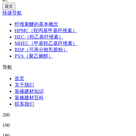
快捷导航
纤维素醚的基本概念
HPMC（羟丙基甲基纤维素）
HEC（羟乙基纤维素）
MHEC（甲基羟乙基纤维素）
RDP（可再分散乳胶粉）
PVA（聚乙烯醇）
导航
首页
关于我们
装修建材知识
装修建材百科
联系我们
200
190
180