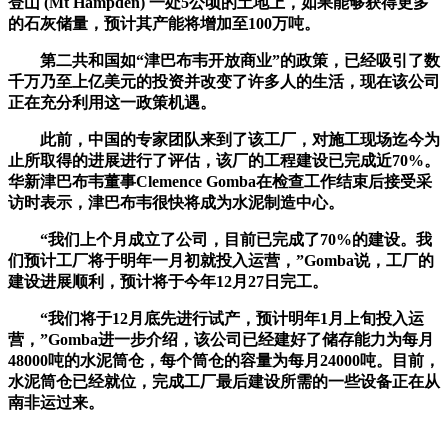
登山 (Mt Hampden) 一处5公顷的土地上，如果能够获得更多
的石灰储量，预计其产能将增加至100万吨。
第二共和国如“津巴布韦开放商业”的政策，已经吸引了数
千万乃至上亿美元的投资并改变了许多人的生活，现在该公司
正在充分利用这一政策机遇。
此前，中国的专家团队来到了该工厂，对施工现场迄今为
止所取得的进展进行了评估，该厂的工程建设已完成近70%。
华新津巴布韦董事Clemence Gomba在检查工作结束后接受采
访时表示，津巴布韦很快将成为水泥制造中心。
“我们上个月成立了公司，目前已完成了70%的建设。我
们预计工厂将于明年一月初就投入运营，”Gomba说，工厂的
建设进展顺利，预计将于今年12月27日完工。
“我们将于12月底先进行试产，预计明年1月上旬投入运
营，”Gomba进一步介绍，该公司已经建好了储存能力为每月
48000吨的水泥筒仓，每个筒仓的容量为每月24000吨。目前，
水泥筒仓已经就位，完成工厂最后建设所需的一些设备正在从
南非运过来。