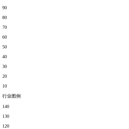
90
80
70
60
50
40
30
20
10
行业图例
140
130
120