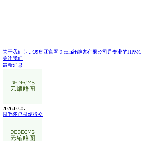
关于我们
河北J9集团官网j9.com纤维素有限公司是专业的HPMC
关注我们
最新消息
2026-07-07
是毛坯仍是精拆交