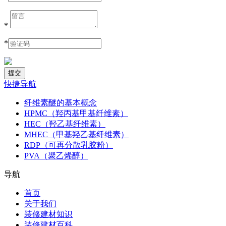
*
*
快捷导航
纤维素醚的基本概念
HPMC（羟丙基甲基纤维素）
HEC（羟乙基纤维素）
MHEC（甲基羟乙基纤维素）
RDP（可再分散乳胶粉）
PVA（聚乙烯醇）
导航
首页
关于我们
装修建材知识
装修建材百科