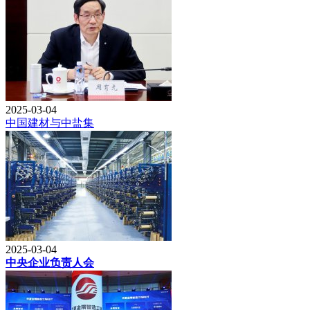
2025-03-04
中国建材与中盐集
2025-03-04
中央企业负责人会