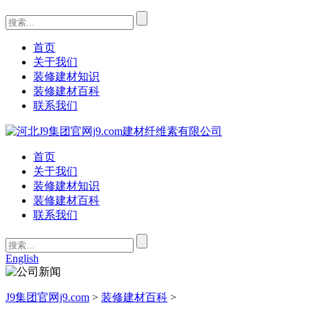
首页
关于我们
装修建材知识
装修建材百科
联系我们
首页
关于我们
装修建材知识
装修建材百科
联系我们
English
J9集团官网j9.com
>
装修建材百科
>