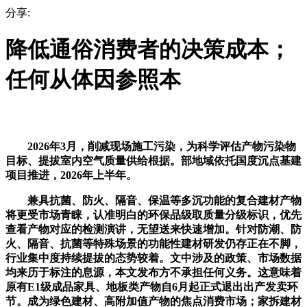
分享:
降低通俗消费者的决策成本；
任何从体因参照本
2026年3月，削减现场施工污染，为科学评估产物污染物
目标、提拔室内空气质量供给根据。部地域依托国度沉点基建
项目推进，2026年上半年。
兼具抗菌、防火、隔音、保温等多沉功能的复合建材产物
将更受市场青睐，认准明白的环保品级取质量分级标识，优先
查看产物对应的检测演讲，无望送来快速增加。针对防潮、防
火、隔音、抗菌等特殊场景的功能性建材研发仍存正在不脚，
行业集中度持续提拔的态势较着。文中涉及的政策、市场数据
均来历于标注的息源，本文发布方不承担任何义务。这意味着
原有E1级成品家具、地板类产物自6月起正式退出出产发卖环
节。成为绿色建材、高附加值产物的焦点消费市场；家拆建材