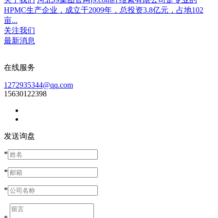
HPMC生产企业，成立于2009年，总投资3.8亿元，占地102
亩...
关注我们
最新消息
在线服务
1272935344@qq.com
15630122398
发送询盘
*
*
*