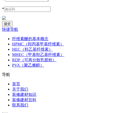
*
*
快捷导航
纤维素醚的基本概念
HPMC（羟丙基甲基纤维素）
HEC（羟乙基纤维素）
MHEC（甲基羟乙基纤维素）
RDP（可再分散乳胶粉）
PVA（聚乙烯醇）
导航
首页
关于我们
装修建材知识
装修建材百科
联系我们