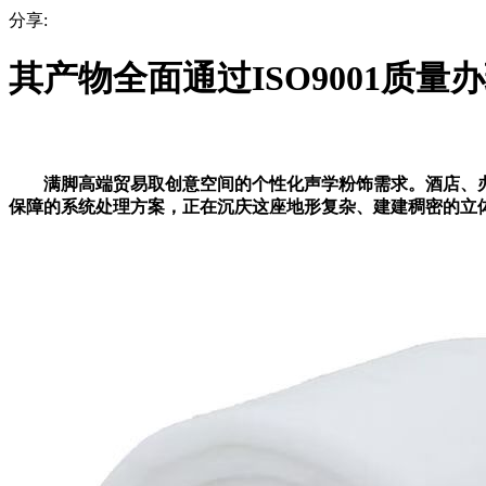
分享:
其产物全面通过ISO9001质量办
满脚高端贸易取创意空间的个性化声学粉饰需求。酒店、办
保障的系统处理方案，正在沉庆这座地形复杂、建建稠密的立