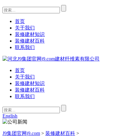
首页
关于我们
装修建材知识
装修建材百科
联系我们
首页
关于我们
装修建材知识
装修建材百科
联系我们
English
J9集团官网j9.com
>
装修建材百科
>