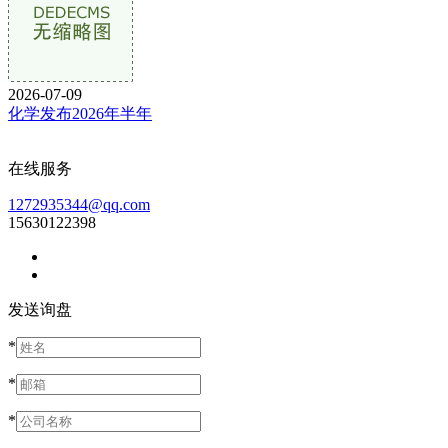
2026-07-09
化学发布2026年半年
在线服务
1272935344@qq.com
15630122398
发送询盘
*
*
*